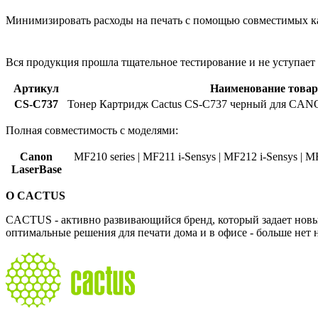
Минимизировать расходы на печать с помощью совместимых 
Вся продукция прошла тщательное тестирование и не уступает
Артикул
Наименование товар
CS-C737
Тонер Картридж Cactus CS-C737 черный для CANO
Полная совместимость с моделями:
Canon
MF210 series | MF211 i-Sensys | MF212 i-Sensys | M
LaserBase
О CACTUS
CACTUS - активно развивающийся бренд, который задает новы
оптимальные решения для печати дома и в офисе - больше нет 