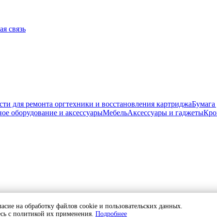
ая связь
сти для ремонта оргтехники и восстановления картриджа
Бумага
ое оборудование и аксессуары
Мебель
Аксессуары и гаджеты
Кро
отку персональных данных
ласие на обработку файлов cookie и пользовательских данных.
тесь с политикой их применения.
Подробнее