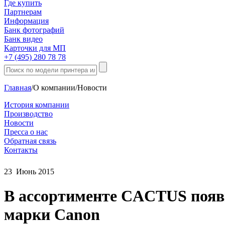
Где купить
Партнерам
Информация
Банк фотографий
Банк видео
Карточки для МП
+7 (495) 280 78 78
Главная
/
О компании
/
Новости
История компании
Производство
Новости
Пресса о нас
Обратная связь
Контакты
23
Июнь
2015
В ассортименте CACTUS появ
марки Canon