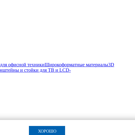
 для офисной техники
Широкоформатные материалы
3D
нштейны и стойки для ТВ и LCD-
ХОРОШО