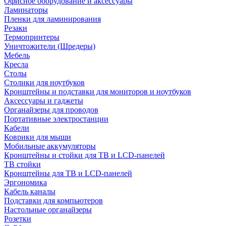
Офисное оборудование и аксессуары
Ламинаторы
Пленки для ламинирования
Резаки
Термопринтеры
Уничтожители (Шредеры)
Мебель
Кресла
Столы
Столики для ноутбуков
Кронштейны и подставки для мониторов и ноутбуков
Аксессуары и гаджеты
Органайзеры для проводов
Портативные электростанции
Кабели
Коврики для мыши
Мобильные аккумуляторы
Кронштейны и стойки для ТВ и LCD-панелей
ТВ стойки
Кронштейны для ТВ и LCD-панелей
Эргономика
Кабель каналы
Подставки для компьютеров
Настольные органайзеры
Розетки