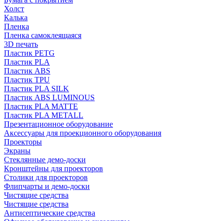
Холст
Калька
Пленка
Пленка самоклеящаяся
3D печать
Пластик PETG
Пластик PLA
Пластик ABS
Пластик TPU
Пластик PLA SILK
Пластик ABS LUMINOUS
Пластик PLA MATTE
Пластик PLA METALL
Презентационное оборудование
Аксессуары для проекционного оборудования
Проекторы
Экраны
Стеклянные демо-доски
Кронштейны для проекторов
Столики для проекторов
Флипчарты и демо-доски
Чистящие средства
Чистящие средства
Антисептические средства