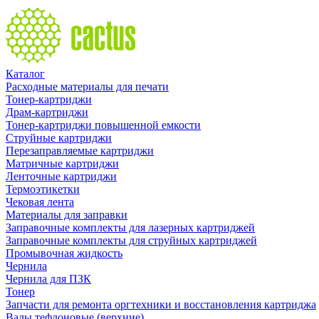
Каталог
Расходные материалы для печати
Тонер-картриджи
Драм-картриджи
Тонер-картриджи повышенной емкости
Струйные картриджи
Перезаправляемые картриджи
Матричные картриджи
Ленточные картриджи
Термоэтикетки
Чековая лента
Материалы для заправки
Заправочные комплекты для лазерных картриджей
Заправочные комплекты для струйных картриджей
Промывочная жидкость
Чернила
Чернила для ПЗК
Тонер
Запчасти для ремонта оргтехники и восстановления картриджа
Валы тефлоновые (верхние)