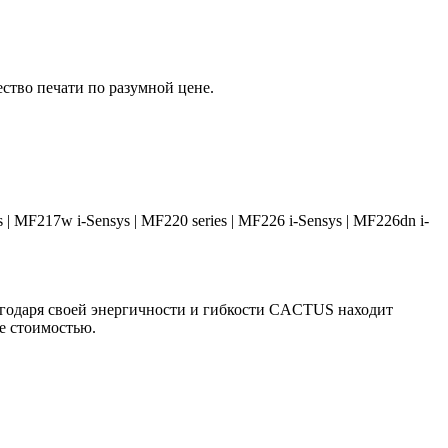
ство печати по разумной цене.
 | MF217w i-Sensys | MF220 series | MF226 i-Sensys | MF226dn i-
агодаря своей энергичности и гибкости CACTUS находит
е стоимостью.